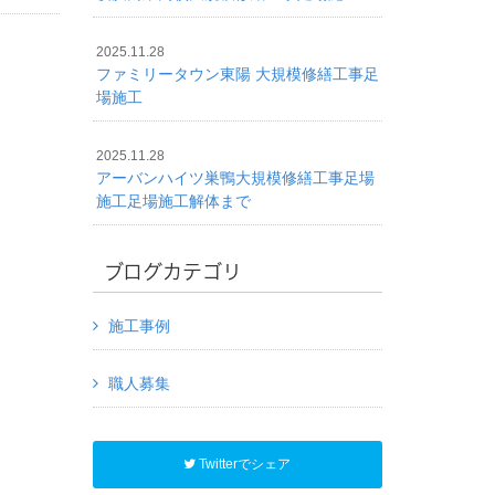
2025.11.28
ファミリータウン東陽 大規模修繕工事足
場施工
2025.11.28
アーバンハイツ巣鴨大規模修繕工事足場
施工足場施工解体まで
ブログカテゴリ
施工事例
職人募集
Twitterでシェア