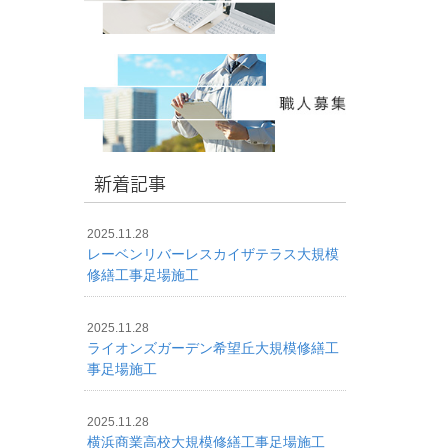
新着記事
2025.11.28
レーベンリバーレスカイザテラス大規模
修繕工事足場施工
2025.11.28
ライオンズガーデン希望丘大規模修繕工
事足場施工
2025.11.28
横浜商業高校大規模修繕工事足場施工