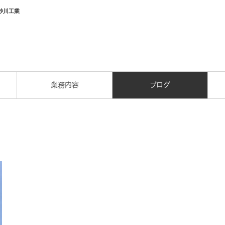
砂川工業
業務内容
ブログ